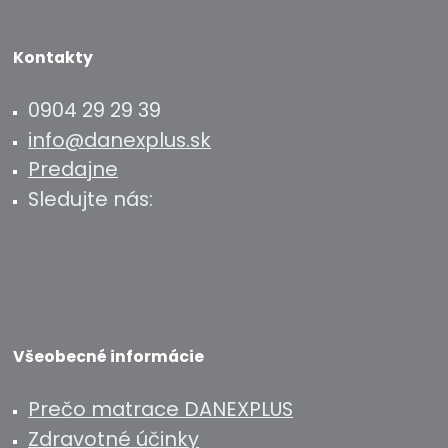
Kontakty
0904 29 29 39
info@danexplus.sk
Predajne
Sledujte nás:
Všeobecné informácie
Prečo matrace DANEXPLUS
Zdravotné účinky