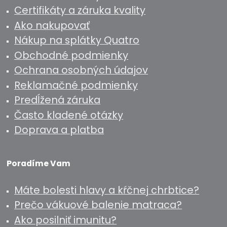
Certifikáty a záruka kvality
Ako nakupovať
Nákup na splátky Quatro
Obchodné podmienky
Ochrana osobných údajov
Reklamačné podmienky
Predĺžená záruka
Často kladené otázky
Doprava a platba
Poradíme Vam
Máte bolesti hlavy a kŕčnej chrbtice?
Prečo vákuové balenie matraca?
Ako posilniť imunitu?