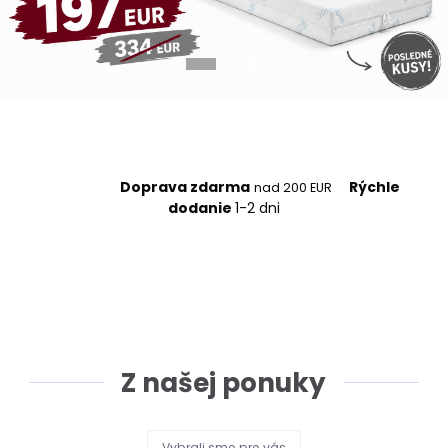
Doprava zdarma
Rýchle
nad 200 EUR
dodanie
1-2 dni
Z našej ponuky
Vybrali sme pre vás