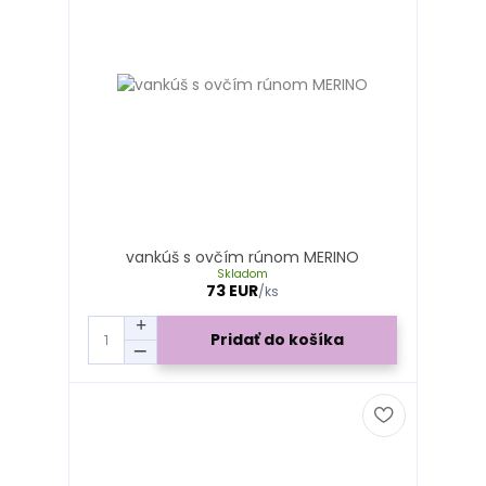
vankúš s ovčím rúnom MERINO
Skladom
73 EUR
/
ks
Pridať do košíka