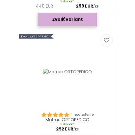
Skladom
440 EUR
299 EUR
/
ks
Zvoliť variant
Doprava ZADARMO
1 hodnotenie
Matrac ORTOPEDICO
Skladom
252 EUR
/
ks