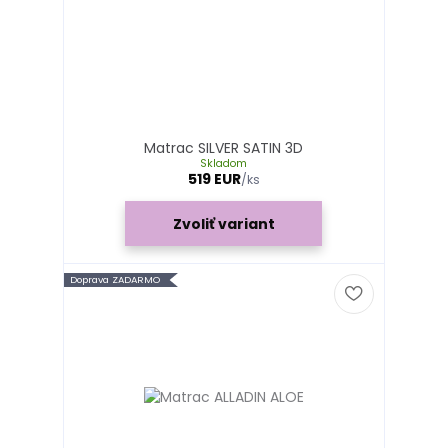
Matrac SILVER SATIN 3D
Skladom
519 EUR
/
ks
Zvoliť variant
Doprava ZADARMO