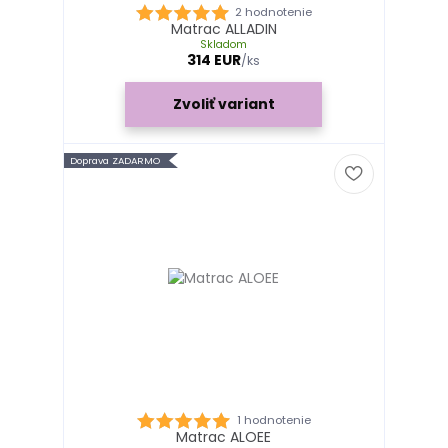
2 hodnotenie
Matrac ALLADIN
Skladom
314 EUR
/
ks
Zvoliť variant
Doprava ZADARMO
1 hodnotenie
Matrac ALOEE