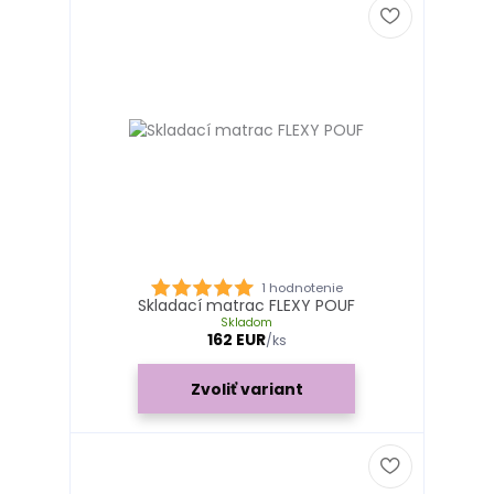
1 hodnotenie
Skladací matrac FLEXY POUF
Skladom
162 EUR
/
ks
Zvoliť variant