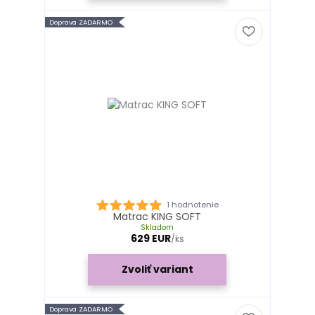
Doprava ZADARMO
1 hodnotenie
Matrac KING SOFT
Skladom
629 EUR
/
ks
Zvoliť variant
Doprava ZADARMO