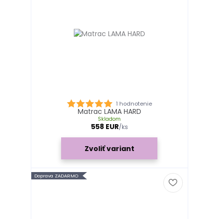
1 hodnotenie
Matrac LAMA HARD
Skladom
558 EUR
/
ks
Zvoliť variant
Doprava ZADARMO