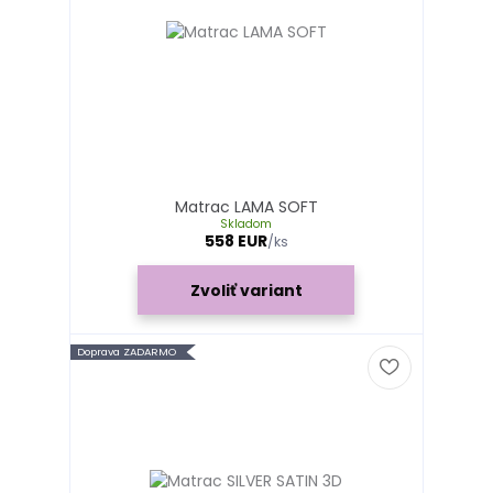
Matrac LAMA SOFT
Skladom
558 EUR
/
ks
Zvoliť variant
Doprava ZADARMO