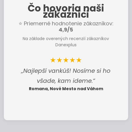
Čo hovoria naši
zákazníci
⭐ Priemerné hodnotenie zákazníkov:
4,9/5
Na základe overených recenzií zákazníkov
Danexplus
★★★★★
„Najlepší vankúš! Nosíme si ho
všade, kam ideme.“
Romana, Nové Mesto nad Váhom