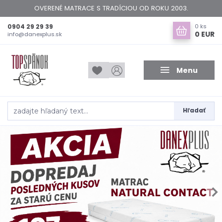
OVERENÉ MATRACE S TRADÍCIOU OD ROKU 2003.
0904 29 29 39
0
ks
0 EUR
info@danexplus.sk
Menu
Hľadať