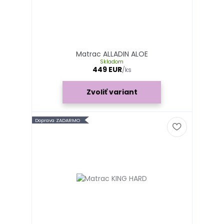
Matrac ALLADIN ALOE
Skladom
449 EUR
/
ks
Zvoliť variant
Doprava ZADARMO