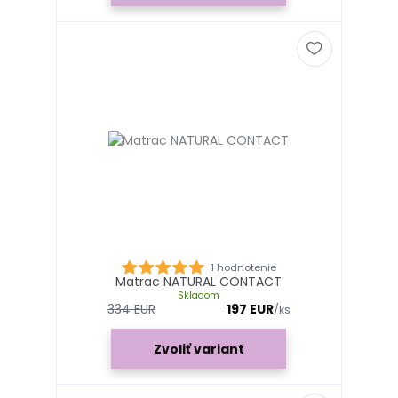
1 hodnotenie
Matrac NATURAL CONTACT
Skladom
334 EUR
197 EUR
/
ks
Zvoliť variant