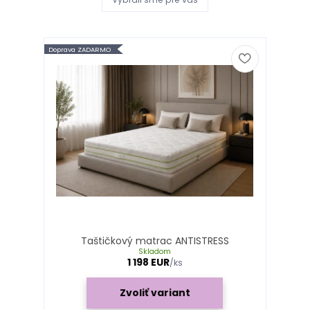
Doprava ZADARMO
Taštičkový matrac ANTISTRESS
Skladom
1 198 EUR
/
ks
Zvoliť variant