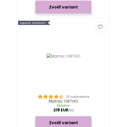
Zvoliť variant
Doprava ZADARMO
10 hodnotenie
Matrac ORTHO
Skladom
219 EUR
/
ks
Zvoliť variant