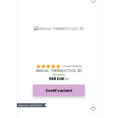
1 hodnotenie
Matrac THERMOCOOL 3D
Skladom
558 EUR
/
ks
Zvoliť variant
Doprava ZADARMO