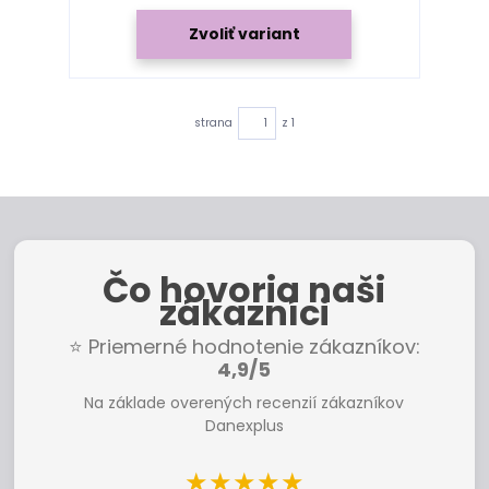
Zvoliť variant
strana
z 1
Čo hovoria naši
zákazníci
⭐ Priemerné hodnotenie zákazníkov:
4,9/5
Na základe overených recenzií zákazníkov
Danexplus
★★★★★