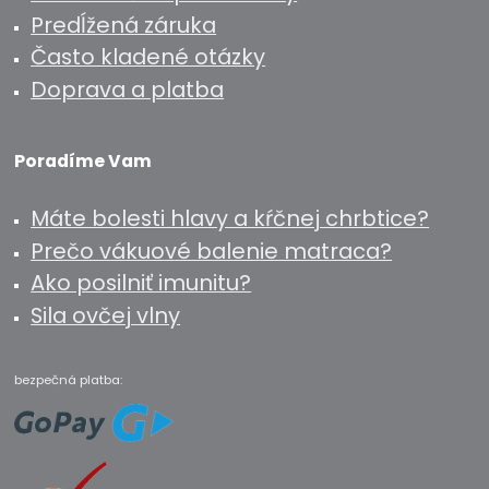
Predĺžená záruka
Často kladené otázky
Doprava a platba
Poradíme Vam
Máte bolesti hlavy a kŕčnej chrbtice?
Prečo vákuové balenie matraca?
Ako posilniť imunitu?
Sila ovčej vlny
bezpečná platba: