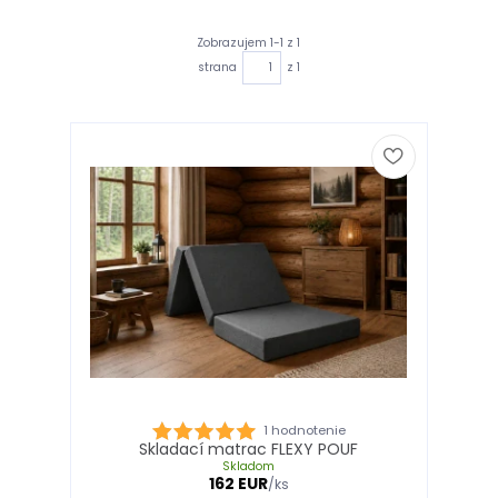
Zobrazujem 1-1 z 1
strana
z 1
1 hodnotenie
Skladací matrac FLEXY POUF
Skladom
162 EUR
/
ks