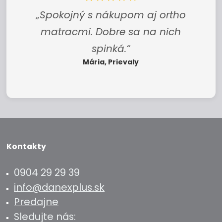
„Spokojný s nákupom aj ortho
matracmi. Dobre sa na nich
spinká.“
Mária, Prievaly
Kontakty
0904 29 29 39
info@danexplus.sk
Predajne
Sledujte nás: