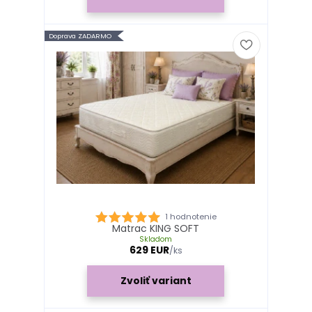
Doprava ZADARMO
1 hodnotenie
Matrac KING SOFT
Skladom
629 EUR
/
ks
Zvoliť variant