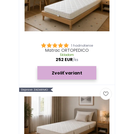
1 hodnotenie
Matrac ORTOPEDICO
Skladom
252 EUR
/
ks
Zvoliť variant
Doprava ZADARMO