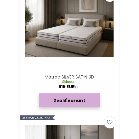
Matrac SILVER SATIN 3D
Skladom
519 EUR
/
ks
Zvoliť variant
Doprava ZADARMO