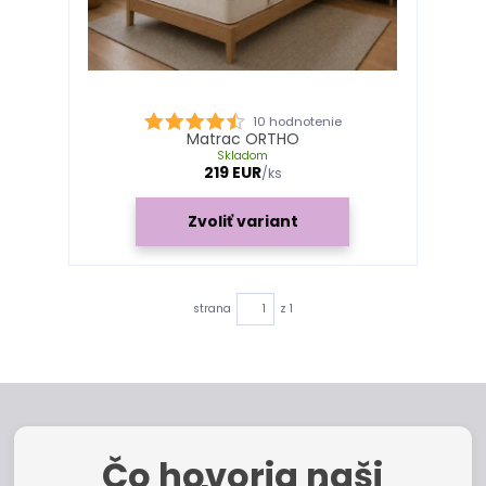
10 hodnotenie
Matrac ORTHO
Skladom
219 EUR
/
ks
Zvoliť variant
strana
z 1
Čo hovoria naši