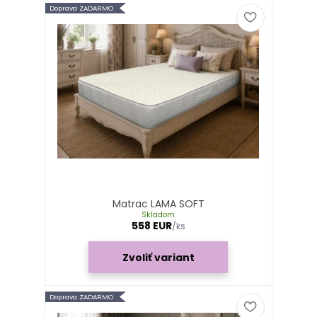
Doprava ZADARMO
Matrac LAMA SOFT
Skladom
558 EUR
/
ks
Zvoliť variant
Doprava ZADARMO