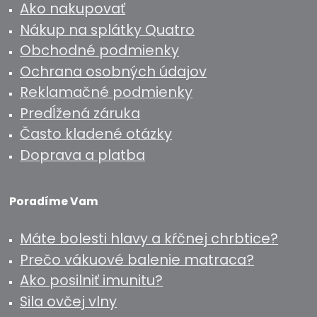
Ako nakupovať
Nákup na splátky Quatro
Obchodné podmienky
Ochrana osobných údajov
Reklamačné podmienky
Predĺžená záruka
Často kladené otázky
Doprava a platba
Poradíme Vam
Máte bolesti hlavy a kŕčnej chrbtice?
Prečo vákuové balenie matraca?
Ako posilniť imunitu?
Sila ovčej vlny