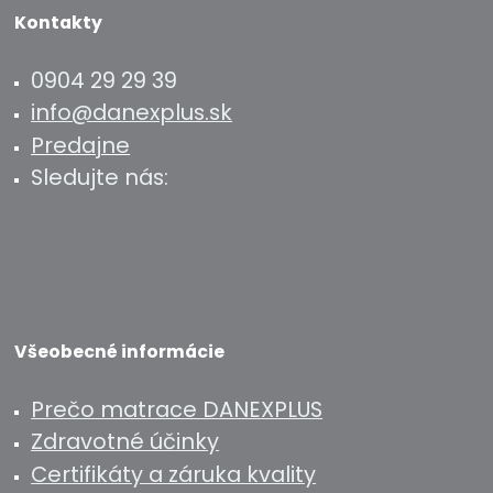
Kontakty
0904 29 29 39
info@danexplus.sk
Predajne
Sledujte nás:
Všeobecné informácie
Prečo matrace DANEXPLUS
Zdravotné účinky
Certifikáty a záruka kvality