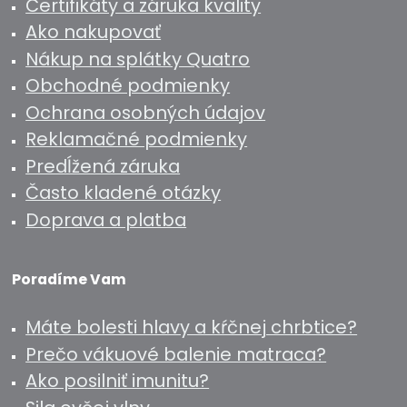
Certifikáty a záruka kvality
Ako nakupovať
Nákup na splátky Quatro
Obchodné podmienky
Ochrana osobných údajov
Reklamačné podmienky
Predĺžená záruka
Často kladené otázky
Doprava a platba
Poradíme Vam
Máte bolesti hlavy a kŕčnej chrbtice?
Prečo vákuové balenie matraca?
Ako posilniť imunitu?