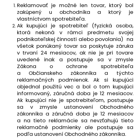
Reklamovať je možné len tovar, ktorý bol
zakúpený u obchodníka a ktorý je
vlastníctvom spotrebiteľa.
Ak kupujúci je spotrebiteľ (fyzická osoba,
ktorá nekoná v rámci predmetu svojej
podnikateľskej činnosti alebo povolania) na
všetok ponúkaný tovar sa poskytuje záruka
v trvaní 24 mesiacov, ak nie je pri tovare
uvedené inak a postupuje sa v zmysle
Zákona o ochrane spotrebiteľa
a Občianskeho zákonníka a týchto
reklamačných podmienok. Ak si kupujúci
objednal použitú vec a bol o tom kupujúci
informovaný, záručná doba je 12 mesiacov.
Ak kupujúci nie je spotrebiteľom, postupuje
sa v zmysle ustanovení Obchodného
zákonníka a záručná doba je 12 mesiacov
a na tieto reklamácie sa nevzťahujú tieto
reklamačné podmienky ale postupuje sa
podľa ustanovení Obchodného zákonníka.