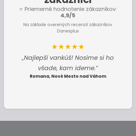
⭐ Priemerné hodnotenie zákazníkov:
4,9/5
Na základe overených recenzií zákazníkov
Danexplus
★★★★★
„Najlepší vankúš! Nosíme si ho
všade, kam ideme.“
Romana, Nové Mesto nad Váhom