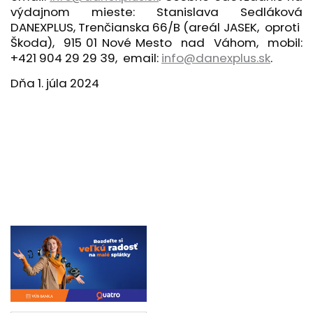
výdajnom mieste: Stanislava Sedláková
DANEXPLUS, Trenčianska 66/B (areál JASEK, oproti
Škoda), 915 01 Nové Mesto nad Váhom, mobil:
+421 904 29 29 39, email:
info@danexplus.sk
.
Dňa 1. júla 2024