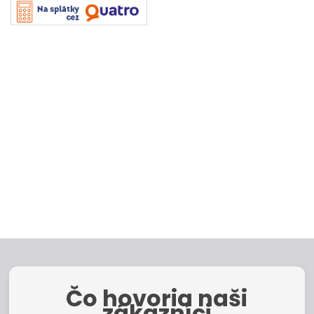
Čo hovoria naši
zákazníci