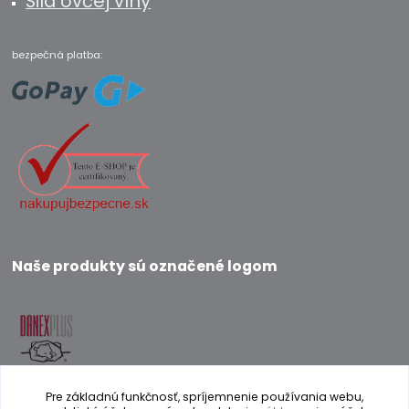
Sila ovčej vlny
bezpečná platba:
Naše produkty sú označené logom
Pre základnú funkčnosť, spríjemnenie používania webu,