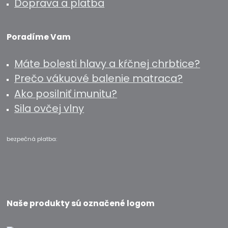
Doprava a platba
Poradíme Vam
Máte bolesti hlavy a kŕčnej chrbtice?
Prečo vákuové balenie matraca?
Ako posilniť imunitu?
Sila ovčej vlny
bezpečná platba:
Naše produkty sú označené logom