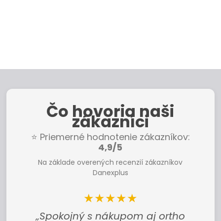
Čo hovoria naši
zákazníci
⭐ Priemerné hodnotenie zákazníkov:
4,9/5
Na základe overených recenzií zákazníkov
Danexplus
★★★★★
„Najlepší vankúš! Nosíme si ho