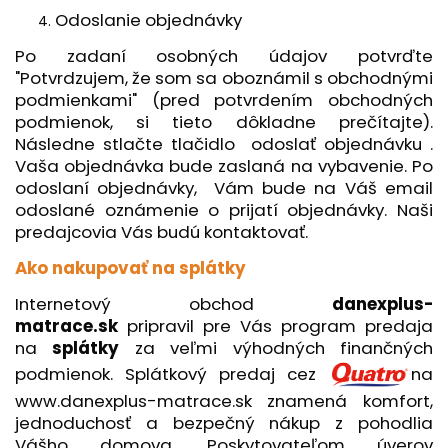
Odoslanie objednávky
Po zadaní osobných údajov potvrďte
"Potvrdzujem, že som sa oboznámil s obchodnými
podmienkami" (pred potvrdením obchodných
podmienok, si tieto dôkladne prečítajte).
Následne stlačte tlačidlo odoslať objednávku .
Vaša objednávka bude zaslaná na vybavenie. Po
odoslaní objednávky, Vám bude na Váš email
odoslané oznámenie o prijatí objednávky. Naši
predajcovia Vás budú kontaktovať.
Ako nakupovať na splátky
Internetový obchod
danexplus-
matrace.sk
pripravil pre Vás program predaja
na
splátky
za veľmi výhodných finančných
podmienok. Splátkový predaj cez
na
www.danexplus-matrace.sk znamená komfort,
jednoduchosť a bezpečný nákup z pohodlia
Vášho domova. Poskytovateľom úverov