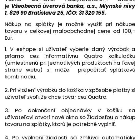
je
Všeobecná úverová banka, a.s., Mlynské nivy
1, 829 90 Bratislava 25, IČO: 31 320 155.
Nákup na splátky je možné využiť pri nákupe
tovaru v celkovej maloobchodnej cene od 100,-
Eur.
1. V eshope si užívateľ vyberie daný výrobok a
priamo cez informatívnu Quatro kalkulačku
(umiestnenú pri jednotlivých produktoch na ľavej
strane webu) si môže prepočítať splátkovú
kombináciu.
2. Pri vložení výrobku do košíka v spôsobe platby si
užívateľ zvolí, že chce tovar cez Quatro.
3. Po dokončení objednávky v košíku sa
užívateľovi otvorí nové okno so Žiadosťou o nákup
tovaru na splátky, ktorú je potrebné vyplniť.
4. Po vyplnení žiadosti sa zmluva automaticky