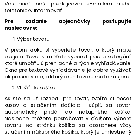
Vás budú naši predajcovia e-mailom alebo
telefonicky informovať.
Pre zadanie objednávky postupujte
nasledovne:
Výber tovaru
V prvom kroku si vyberiete tovar, o ktorý máte
záujem. Tovar si môžete vyberať podľa kategórií,
ktoré umožňujú prehľadné a rýchle vyhľadávanie.
Okno pre textové vyhľadávanie je dobre využívať,
ak presne viete, o ktorý druh tovaru máte záujem.
Vložiť do košíka
Ak ste sa už rozhodli pre tovar, zvoľte si počet
kusov a stlačením tlačidla Kúpiť, sa tovar
automaticky pridá do nákupného košíka.
Následne môžete pokračovať v ďalšom výbere
tovaru. Na stránku košíka sa dostanete vždy
stlačením nákupného košíka, ktorý je umiestnený