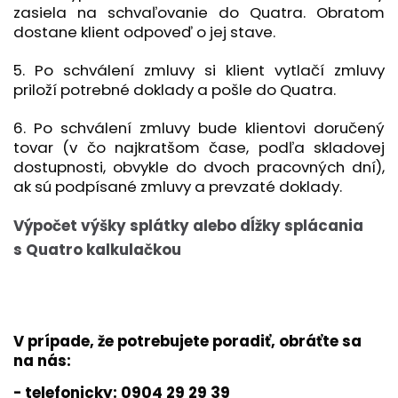
zasiela na schvaľovanie do Quatra. Obratom
dostane klient odpoveď o jej stave.
5. Po schválení zmluvy si klient vytlačí zmluvy
priloží potrebné doklady a pošle do Quatra.
6. Po schválení zmluvy bude klientovi doručený
tovar (v čo najkratšom čase, podľa skladovej
dostupnosti, obvykle do dvoch pracovných dní),
ak sú podpísané zmluvy a prevzaté doklady.
Výpočet výšky splátky alebo dĺžky splácania
s Quatro kalkulačkou
V prípade, že potrebujete poradiť, obráťte sa
na nás:
- telefonicky: 0904 29 29 39