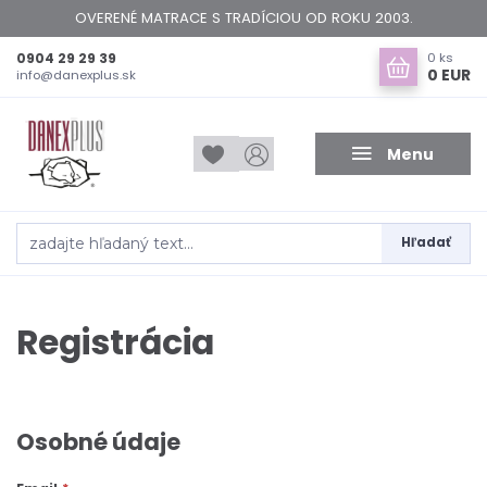
OVERENÉ MATRACE S TRADÍCIOU OD ROKU 2003.
0904 29 29 39
0
ks
0 EUR
info@danexplus.sk
Menu
Hľadať
Registrácia
Osobné údaje