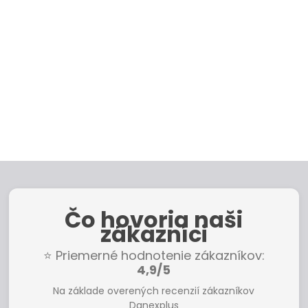
Čo hovoria naši
zákazníci
⭐ Priemerné hodnotenie zákazníkov:
4,9/5
Na základe overených recenzií zákazníkov
Danexplus