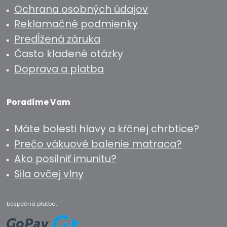
Ochrana osobných údajov
Reklamačné podmienky
Predĺžená záruka
Často kladené otázky
Doprava a platba
Poradíme Vam
Máte bolesti hlavy a kŕčnej chrbtice?
Prečo vákuové balenie matraca?
Ako posilniť imunitu?
Sila ovčej vlny
bezpečná platba: