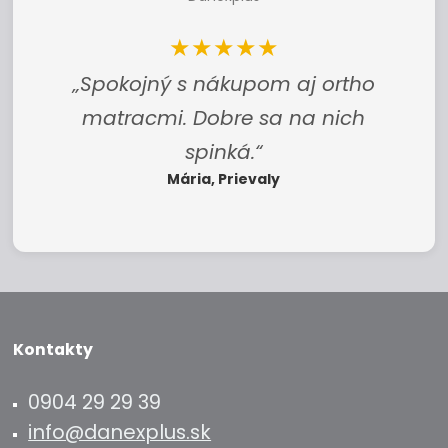
★★★★★
„Spokojný s nákupom aj ortho
matracmi. Dobre sa na nich
spinká.“
Mária, Prievaly
Kontakty
0904 29 29 39
info@danexplus.sk