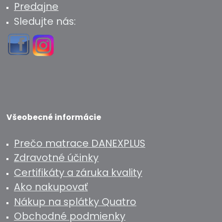
Predajne
Sledujte nás:
Všeobecné informácie
Prečo matrace DANEXPLUS
Zdravotné účinky
Certifikáty a záruka kvality
Ako nakupovať
Nákup na splátky Quatro
Obchodné podmienky