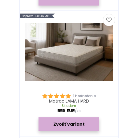
Doprava ZADARMO
1 hodnotenie
Matrac LAMA HARD
Skladom
558 EUR
/
ks
Zvoliť variant