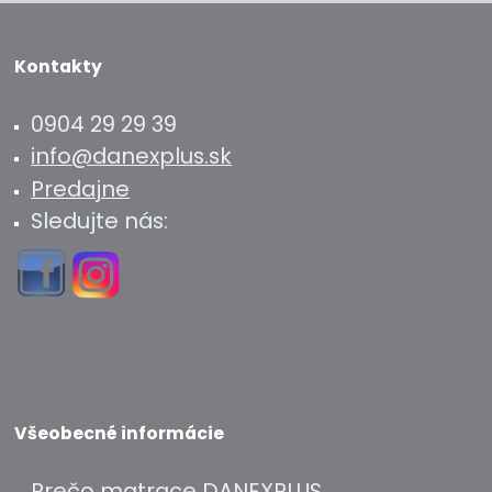
Kontakty
0904 29 29 39
info@danexplus.sk
Predajne
Sledujte nás:
Všeobecné informácie
Prečo matrace DANEXPLUS