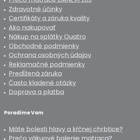
Zdravotné účinky
Certifikáty a záruka kvality
Ako nakupovať
Nákup na splátky Quatro
Obchodné podmienky
Ochrana osobných údajov
Reklamačné podmienky
Predĺžená záruka
Často kladené otázky
Doprava a platba
Poradíme Vam
Máte bolesti hlavy a kŕčnej chrbtice?
Prečo vákuové balenie matraca?