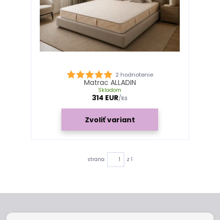
2 hodnotenie
Matrac ALLADIN
Skladom
314 EUR
/
ks
Zvoliť variant
strana
z 1