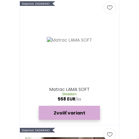
Doprava ZADARMO
Matrac LAMA SOFT
Skladom
558 EUR
/
ks
Zvoliť variant
Doprava ZADARMO