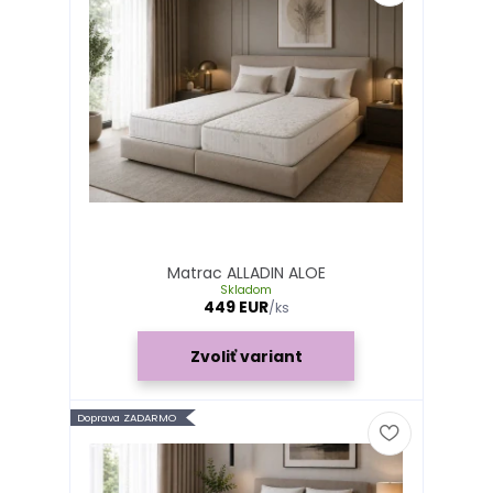
Matrac ALLADIN ALOE
Skladom
449 EUR
/
ks
Zvoliť variant
Doprava ZADARMO