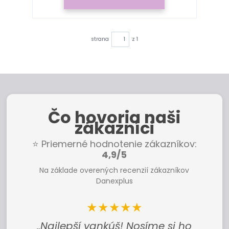
strana
z 1
Čo hovoria naši
zákazníci
⭐ Priemerné hodnotenie zákazníkov:
4,9/5
Na základe overených recenzií zákazníkov
Danexplus
★★★★★
„Najlepší vankúš! Nosíme si ho