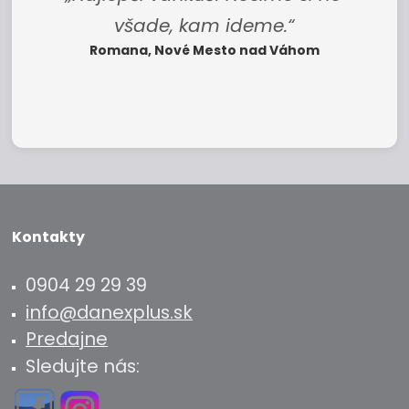
všade, kam ideme.“
Romana, Nové Mesto nad Váhom
Kontakty
0904 29 29 39
info@danexplus.sk
Predajne
Sledujte nás: