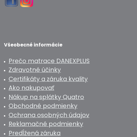
Všeobecné informácie
Prečo matrace DANEXPLUS
Zdravotné účinky
Certifikáty a záruka kvality
Ako nakupovať
Nákup na splátky Quatro
Obchodné podmienky
Ochrana osobných údajov
Reklamačné podmienky
Predĺžená záruka