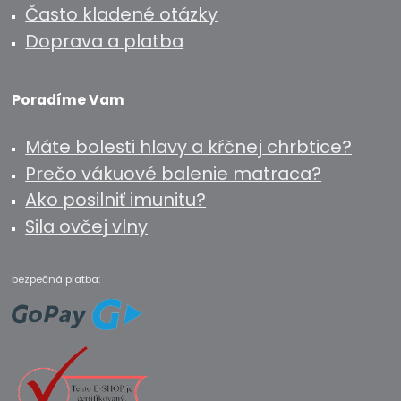
Často kladené otázky
Doprava a platba
Poradíme Vam
Máte bolesti hlavy a kŕčnej chrbtice?
Prečo vákuové balenie matraca?
Ako posilniť imunitu?
Sila ovčej vlny
bezpečná platba: