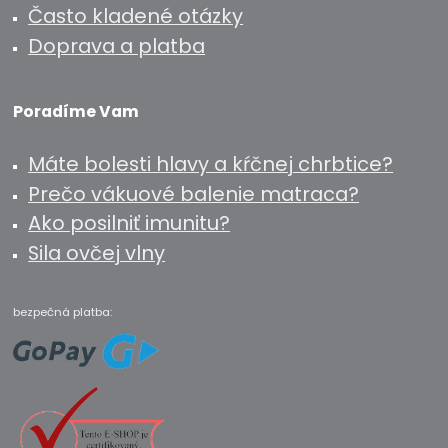
Často kladené otázky
Doprava a platba
Poradíme Vam
Máte bolesti hlavy a kŕčnej chrbtice?
Prečo vákuové balenie matraca?
Ako posilniť imunitu?
Sila ovčej vlny
bezpečná platba: