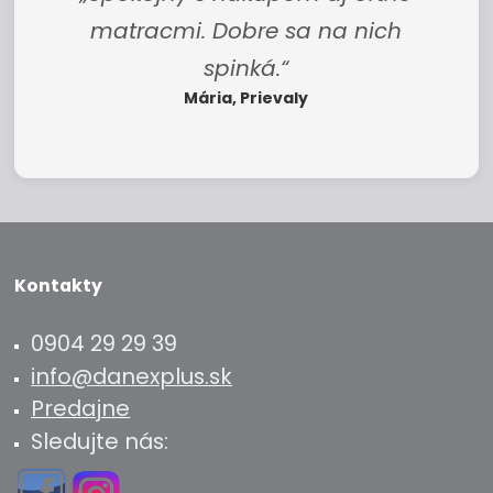
matracmi. Dobre sa na nich
spinká.“
Mária, Prievaly
Kontakty
0904 29 29 39
info@danexplus.sk
Predajne
Sledujte nás: