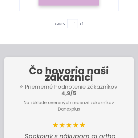
strana
z 1
Čo hovoria naši
zákazníci
⭐ Priemerné hodnotenie zákazníkov:
4,9/5
Na základe overených recenzií zákazníkov
Danexplus
★★★★★
„Spokojný s nákupom aj ortho