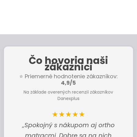
Čo hovoria naši
zákazníci
⭐ Priemerné hodnotenie zákazníkov:
4,9/5
Na základe overených recenzií zákazníkov
Danexplus
★★★★★
„Spokojný s nákupom aj ortho
matracmi. Dobre sa na nich