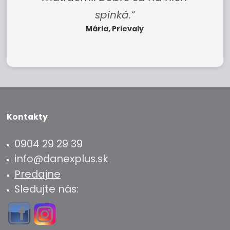
spinká.“
Mária, Prievaly
Kontakty
0904 29 29 39
info@danexplus.sk
Predajne
Sledujte nás: