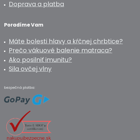
Doprava a platba
Poradíme Vam
Máte bolesti hlavy a kŕčnej chrbtice?
Prečo vákuové balenie matraca?
Ako posilniť imunitu?
Sila ovčej vlny
bezpečná platba: