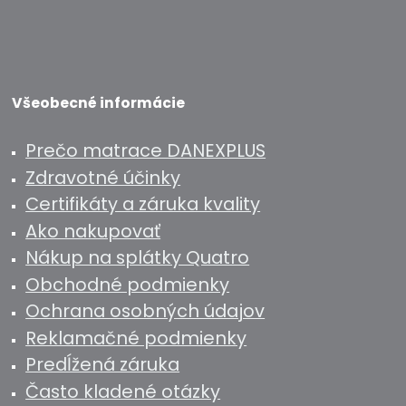
Všeobecné informácie
Prečo matrace DANEXPLUS
Zdravotné účinky
Certifikáty a záruka kvality
Ako nakupovať
Nákup na splátky Quatro
Obchodné podmienky
Ochrana osobných údajov
Reklamačné podmienky
Predĺžená záruka
Často kladené otázky