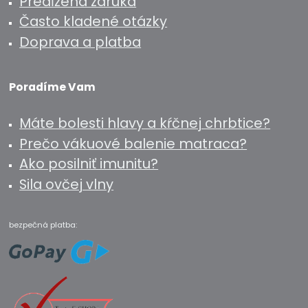
Predĺžená záruka
Často kladené otázky
Doprava a platba
Poradíme Vam
Máte bolesti hlavy a kŕčnej chrbtice?
Prečo vákuové balenie matraca?
Ako posilniť imunitu?
Sila ovčej vlny
bezpečná platba: