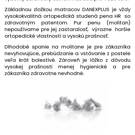
Základnou zložkou matracov DANEXPLUS je vždy
vysokokvalitná ortopedická studená pena HR so
zdravotným patentom. Pur penu (molitan)
nepoužívame pre jej zastaralosť, výrazne horšie
ortopedické vlastnosti a vysokú prašnosť.
Dlhodobé spanie na molitane je pre zákazníka
nevyhovujúce, prebúdzanie a vstávanie z postele
veľa krát bolestivé. Zároveň je lôžko z dôvodu
vysokej prašnosti menej hygienické a pre
zákazníka zdravotne nevhodné.