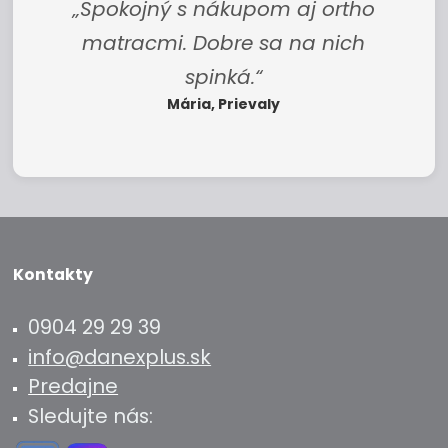
„Spokojný s nákupom aj ortho
matracmi. Dobre sa na nich
spinká.“
Mária, Prievaly
Kontakty
0904 29 29 39
info@danexplus.sk
Predajne
Sledujte nás: