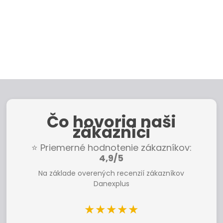
Čo hovoria naši
zákazníci
⭐ Priemerné hodnotenie zákazníkov:
4,9/5
Na základe overených recenzií zákazníkov
Danexplus
★★★★★